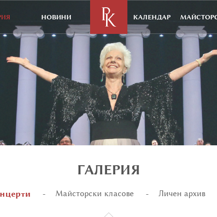
РИЯ
НОВИНИ
КАЛЕНДАР
МАЙСТОРС
ГАЛЕРИЯ
нцерти
Майсторски класове
Личен архив