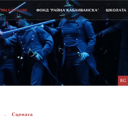
КИ КЛАСОВЕ
ФОНД "РАЙНА КАБАИВАНСКА"
ШКОЛАТА
BG
Сцената