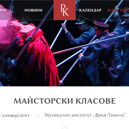
РИЯ
НОВИНИ
КАЛЕНДАР
МАЙСТОРС
МАЙСТОРСКИ КЛАСОВЕ
Музикален институт „Веки-Тонели“
 университет