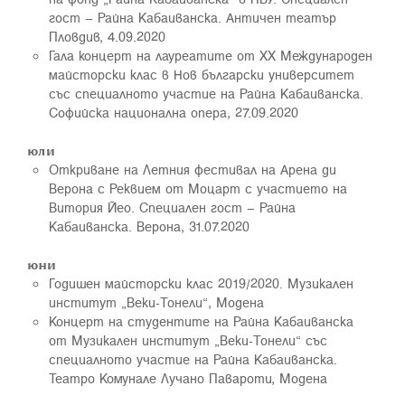
гост – Райна Кабаиванска. Античен театър
Пловдив, 4.09.2020
Гала концерт на лауреатите от ХХ Международен
майсторски клас в Нов български университет
със специалното участие на Райна Кабаиванска.
Софийска национална опера, 27.09.2020
юли
Откриване на Летния фестивал на Арена ди
Верона с Реквием от Моцарт с участието на
Витория Йео. Специален гост – Райна
Кабаиванска. Верона, 31.07.2020
юни
Годишен майсторски клас 2019/2020. Музикален
институт „Веки-Тонели“, Модена
Концерт на студентите на Райна Кабаиванска
от Музикален институт „Веки-Тонели“ със
специалното участие на Райна Кабаиванска.
Театро Комунале Лучано Павароти, Модена