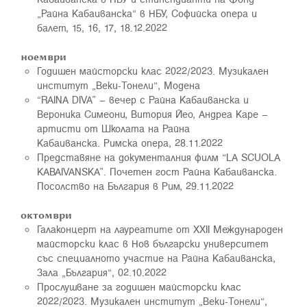
„Райна Кабаиванска“ в НБУ, Софийска опера и
балет, 15, 16, 17, 18.12.2022
ноември
Годишен майсторски клас 2022/2023. Музикален
институт „Веки-Тонели“, Модена
“RAINA DIVA” – вечер с Райна Кабаиванска и
Вероника Симеони, Витория Йео, Андреа Каре –
артисти от Школата на Райна
Кабаиванска. Римска опера, 28.11.2022
Представяне на документалния филм “LA SCUOLA
KABAIVANSKA”. Почетен гост Райна Кабаиванска.
Посолство на България в Рим, 29.11.2022
октомври
Галаконцерт на лауреатите от ХХII Международен
майсторски клас в Нов български университет
със специалното участие на Райна Кабаиванска,
Зала „България“, 02.10.2022
Прослушване за годишен майсторски клас
2022/2023. Музикален институт „Веки-Тонели“,