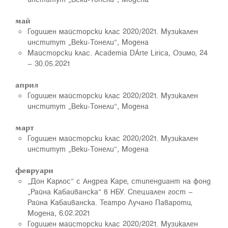
май
Годишен майсторски клас 2020/2021. Музикален
институт „Веки-Тонели“, Модена
Майсторски клас. Academia DÁrte Lirica, Озимо, 24
– 30.05.2021
април
Годишен майсторски клас 2020/2021. Музикален
институт „Веки-Тонели“, Модена
март
Годишен майсторски клас 2020/2021. Музикален
институт „Веки-Тонели“, Модена
февруари
„Дон Карлос“ с Андреа Каре, стипендиант на фонд
„Райна Кабаиванска“ в НБУ. Специален гост –
Райна Кабаиванска. Театро Лучано Павароти,
Модена, 6.02.2021
Годишен майсторски клас 2020/2021. Музикален