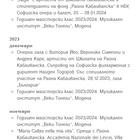
стипендианти на фонд „Райна Кабаиванска“ в НБУ,
Софийска опера и балет, 25 – 28.01.2024
Годишен майсторски клас 2023/2024. Музикален
институт „Веки-Тонели“, Моденa
2023
декември
Оперна гала с Витория Йео, Вероника Симеони и
Андреа Каре, артисти от Школата на Райна
Кабаиванска. Съпровод на Софийска филхармония с
диригент Найден Тодоров. Със специалното
участие на Райна Кабаиванска. 28.12.2023, зала
„България“
Годишен майсторски клас 2023/2024. Музикален
институт „Веки-Тонели“, Модена
ноември
Годишен майсторски клас 2023/2024. Музикален
институт „Веки-Тонели“, Модена
“Maria Callas nella mia vita”. Среща с Райна
Кабаиванска. Accademia Nazionale dei Lincei, Villa