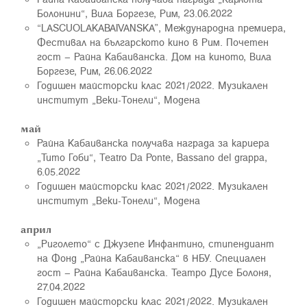
Болонини“, Вила Боргезе, Рим, 23.06.2022
“LASCUOLAKABAIVANSKA”, Международна премиера,
Фестивал на българското кино в Рим. Почетен
гост – Райна Кабаиванска. Дом на киното, Вила
Боргезе, Рим, 26.06.2022
Годишен майсторски клас 2021/2022. Музикален
институт „Веки-Тонели“, Модена
май
Райна Кабаиванска получава награда за кариера
„Тито Гоби“, Teatro Da Ponte, Bassano del grappa,
6.05.2022
Годишен майсторски клас 2021/2022. Музикален
институт „Веки-Тонели“, Модена
април
„Риголето“ с Джузепе Инфантино, стипендиант
на Фонд „Райна Кабаиванска“ в НБУ. Специален
гост – Райна Кабаиванска. Театро Дусе Болоня,
27.04.2022
Годишен майсторски клас 2021/2022. Музикален