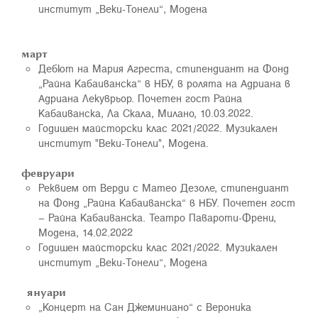
институт „Веки-Тонели“, Модена
март
Дебют на Мария Агреста, стипендиант на Фонд
„Райна Кабаиванска“ в НБУ, в ролята на Адриана в
Адриана Лекуврьор. Почетен гост Райна
Кабаиванска, Ла Скала, Милано, 10.03.2022.
Годишен майсторски клас 2021/2022. Музикален
институт "Веки-Тонели", Модена.
февруари
Реквием от Верди с Матео Дезоле, стипендиант
на Фонд „Райна Кабаиванска“ в НБУ. Почетен гост
– Райна Кабаиванска. Театро Павароти-Френи,
Модена, 14.02.2022
Годишен майсторски клас 2021/2022. Музикален
институт „Веки-Тонели“, Модена
януари
„Концерт на Сан Джеминиано“ с Вероника