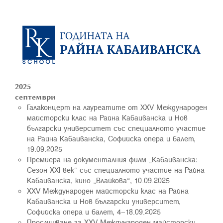
2025
септември
Галаконцерт на лауреатите от XXV Международен
майсторски клас на Райна Кабаиванска и Нов
български университет със специалното участие
на Райна Кабаиванска, Софийска опера и балет,
19.09.2025
Премиера на документалния филм „Кабаиванска:
Сезон XXI век“ със специалното участие на Райна
Кабаиванска, кино „Влайкова“, 10.09.2025
XXV Международен майсторски клас на Райна
Кабаиванска и Нов български университет,
Софийска опера и балет, 4–18.09.2025
Прослушване за XXV Международен майсторски