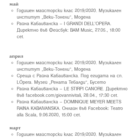
май
Годишен майсторски клас 2019/2020. Музикален
институт „Веки-Тонели“, Модена
Райна Кабаиванска – I GRANDI DELL'OPERA.
Директно във Фейсбук: BAM Music, 27.05., 18:00
cet.
април
Годишен майсторски клас 2019/2020. Музикален
институт „Веки-Тонели“, Модена
Среща с Райна Кабаиванска. Под егидата на сп.
LÓpera. Музей „Рената Тебалди“, Бусето
Райна Кабаиванска – LE STIRPI CANORE. Директно
във facebook.com/giovannivitali, 28.04., 17:30 cet.
Райна Кабаиванска – DOMINIQUE MEYER MEETS
RAINA KABAIVANSKA. Онлайн във Facebook: Teatro
alla Scala, 9.06.2020, 15:00 cet.
март
Годишен майсторски клас 2019/2020. Музикален