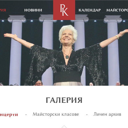
РИЯ
НОВИНИ
КАЛЕНДАР
МАЙСТОРС
ГАЛЕРИЯ
нцерти
Майсторски класове
Личен архив