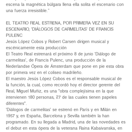
escena la magnética búlgara llena ella solita el escenario con
una fuerza irresistible.”
EL TEATRO REAL ESTRENA, POR PRIMERA VEZ EN SU
ESCENARIO, 'DIÁLOGOS DE CARMELITAS' DE FRANCIS
PULENC
Jesús López Cobos y Robert Carsen dirigen musical y
escénicamente esta producción
El Teatro Real estrenará el próximo 8 de junio 'Diálogo de
carmelitas', de Francis Pulenc, una producción de la
Nederlandse Ópera de Ámsterdam que pone en pie esta obra
por primera vez en el coliseo madrileño.
El maestro Jesús López Cobos es el responsable musical de
la función, la cual, como recordó hoy el director gerente del
Real, Miguel Muñiz, es una "obra complejísima en la que
intervienen 180 personas, 27 de las cuales tienen papeles
diferentes".
'Diálogos de carmelitas' se estrenó en París y en Milán en
1957 y, en España, Barcelona y Sevilla también la han
programado. En su llegada a Madrid, una de las novedades es
el debut en esta ópera de la veterana Raina Kabaivanska, en