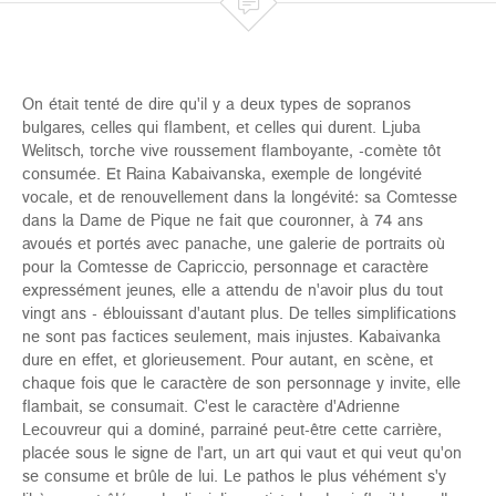

On était tenté de dire qu'il y a deux types de sopranos
bulgares, celles qui flambent, et celles qui durent. Ljuba
Welitsch, torche vive roussement flamboyante, -comète tôt
consumée. Et Raina Kabaivanska, exemple de longévité
vocale, et de renouvellement dans la longévité: sa Comtesse
dans la Dame de Pique ne fait que couronner, à 74 ans
avoués et portés avec panache, une galerie de portraits où
pour la Comtesse de Capriccio, personnage et caractère
expressément jeunes, elle a attendu de n'avoir plus du tout
vingt ans - éblouissant d'autant plus. De telles simplifications
ne sont pas factices seulement, mais injustes. Kabaivanka
dure en effet, et glorieusement. Pour autant, en scène, et
chaque fois que le caractère de son personnage y invite, elle
flambait, se consumait. C'est le caractère d'Adrienne
Lecouvreur qui a dominé, parrainé peut-être cette carrière,
placée sous le signe de l'art, un art qui vaut et qui veut qu'on
se consume et brûle de lui. Le pathos le plus véhément s'y