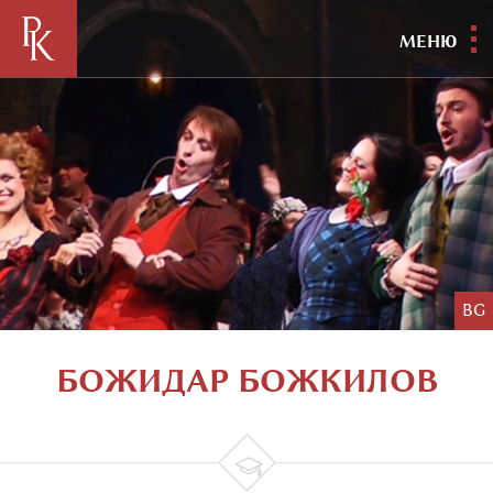
МЕНЮ
BG
БОЖИДАР БОЖКИЛОВ
