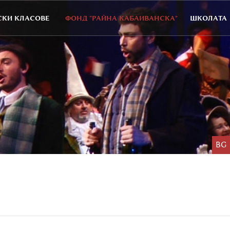
КИ КЛАСОВЕ
ФОНД "РАЙНА КАБАИВАНСКА"
ШКОЛАТА
BG