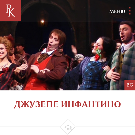
МЕНЮ
BG
ДЖУЗЕПЕ ИНФАНТИНО
