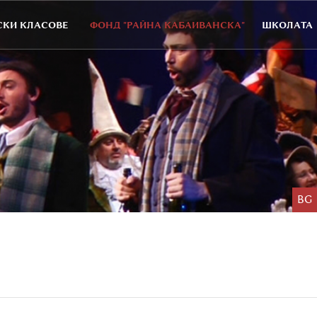
КИ КЛАСОВЕ
ФОНД "РАЙНА КАБАИВАНСКА"
ШКОЛАТА
BG