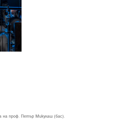
са на проф. Петър Микулаш (бас).