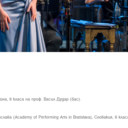
на, в класа на проф. Васил Дудар (бас).
ава (Academy of Performing Arts in Bratislava), Словакия, в кла