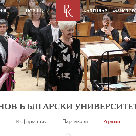
РИЯ
НОВИНИ
КАЛЕНДАР
МАЙСТОРС
НОВ БЪЛГАРСКИ УНИВЕРСИТЕ
Архив
Партньори
Информация