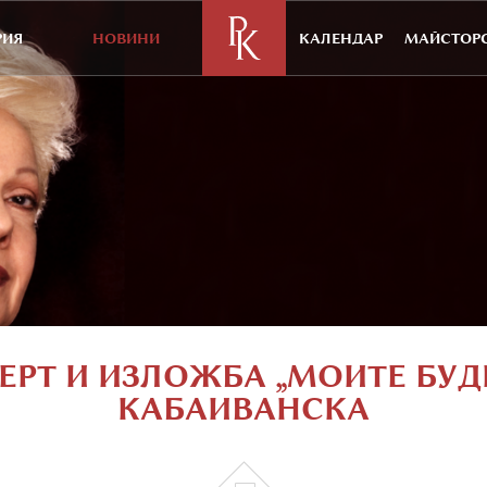
РИЯ
НОВИНИ
КАЛЕНДАР
МАЙСТОРС
РТ И ИЗЛОЖБА „МОИТЕ БУДИ
КАБАИВАНСКА