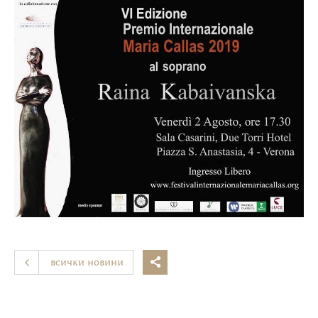
всички новини
