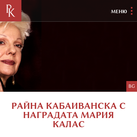
МЕНЮ
BG
РАЙНА КАБAИВАНСКА С
НАГРАДАТА МАРИЯ
КАЛАС