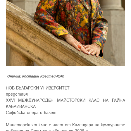
Снимка: Костадин Кръстев-Коко
НОВ БЪЛГАРСКИ УНИВЕРСИТЕТ
представя
XXVI МЕЖДУНАРОДЕН МАЙСТОРСКИ КЛАС НА РАЙНА
КАБАИВАНСКА
Софийска опера и балет
Майсторският клас е част от Календара на културните
събития на Столична община за 2026 г.