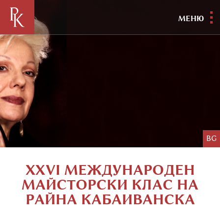
МЕНЮ
BG
XXVI МЕЖДУНАРОДЕН
МАЙСТОРСКИ КЛАС НА
РАЙНА КАБАИВАНСКА