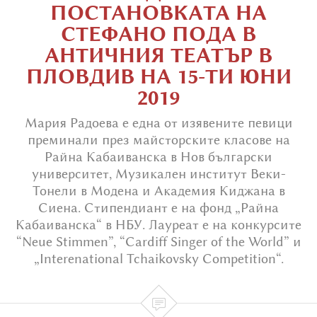
ПОСТАНОВКАТА НА
СТЕФАНО ПОДА В
АНТИЧНИЯ ТЕАТЪР В
ПЛОВДИВ НА 15-ТИ ЮНИ
2019
Мария Радоева е една от изявените певици
преминали през майсторските класове на
Райна Кабаиванска в Нов български
университет, Музикален институт Веки-
Тонели в Модена и Академия Киджана в
Сиена. Стипендиант е на фонд „Райна
Кабаиванска“ в НБУ. Лауреат е на конкурсите
“Neue Stimmen”, “Cardiff Singer of the World” и
„Interenational Tchaikovsky Competition“.
