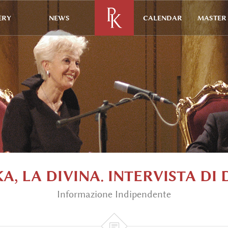
ERY
NEWS
CALENDAR
MASTER 
, LA DIVINA. INTERVISTA DI
Informazione Indipendente
