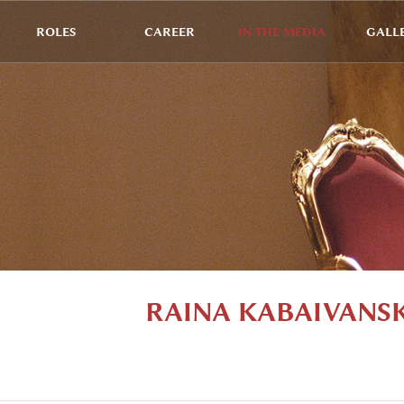
ROLES
CAREER
IN THE MEDIA
GALL
RAINA KABAIVANSKA