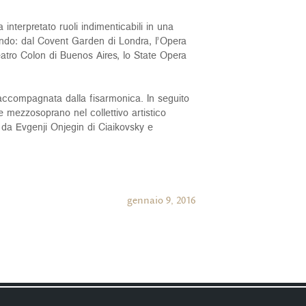
nterpretato ruoli indimenticabili in una
l mondo: dal Covent Garden di Londra, l’Opera
Teatro Colon di Buenos Aires, lo State Opera
accompagnata dalla fisarmonica. In seguito
mezzosoprano nel collettivo artistico
a da Evgenji Onjegin di Ciaikovsky e
gennaio 9, 2016