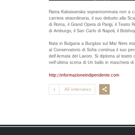
Raina Kabaivanska soprannominata non a caso 
carriera straordinaria, il suo debutto alla Sc
di Roma, il Grand Opera di Parigi, il Teatro 
di Amburgo, il San Carlo di Napoli, il Bolshoy
Nata in Bulgaria a Burgàss sul Mar Nero in
al Conservatorio di Sofia continua il suo p
dell’Armata del Lavoro. Si diploma al teatro 
nell’ultima scena di Un ballo in maschera di
http://informazioneindipendente.com
All interviews
