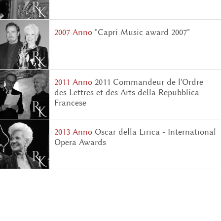
2007 Аnno
"Capri Music award 2007"
2011 Аnno
2011 Commandeur de l'Ordre
des Lettres et des Arts della Repubblica
Francese
2013 Аnno
Oscar della Lirica - International
Opera Awards