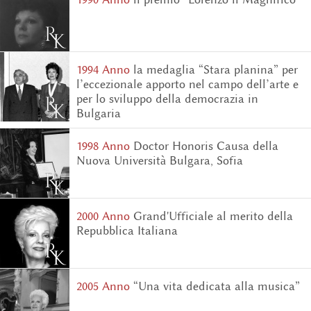
1994 Аnno
la medaglia “Stara planina” per
l’eccezionale apporto nel campo dell’arte e
per lo sviluppo della democrazia in
Bulgaria
1998 Аnno
Doctor Honoris Causa della
Nuova Università Bulgara, Sofia
2000 Аnno
Grand'Ufficiale al merito della
Repubblica Italiana
2005 Аnno
“Una vita dedicata alla musica”