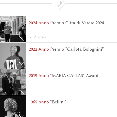

2024 Аnno
Premio Citta di Varese 2024
Ancora
2022 Аnno
Premio “Carlota Bolognini”
2019 Аnno
"MARIA CALLAS" Award
1965 Аnno
“Bellini”