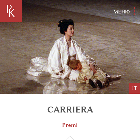
МЕНЮ
IT
CARRIERA
Premi