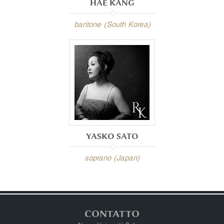
HAE KANG
baritone (South Korea)
YASKO SATO
soprano (Japan)
CONTATTO