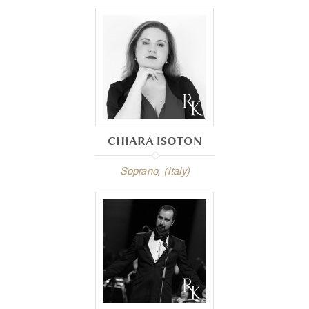
CHIARA ISOTON
Soprano, (Italy)