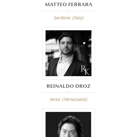
MATTEO FERRARA
baritone (Italy)
REINALDO DROZ
tenor (Venezuela)