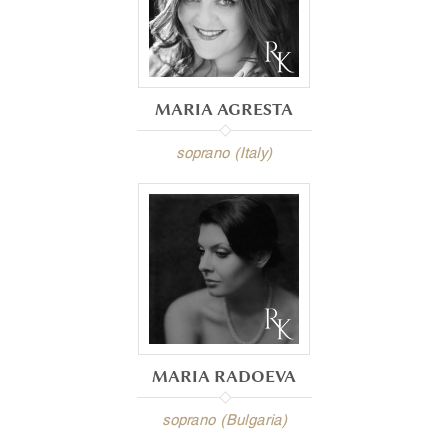
MARIA AGRESTA
soprano (Italy)
MARIA RADOEVA
soprano (Bulgaria)