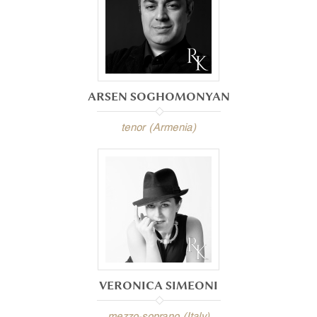
ARSEN SOGHOMONYAN
tenor (Armenia)
VERONICA SIMEONI
mezzo-soprano (Italy)