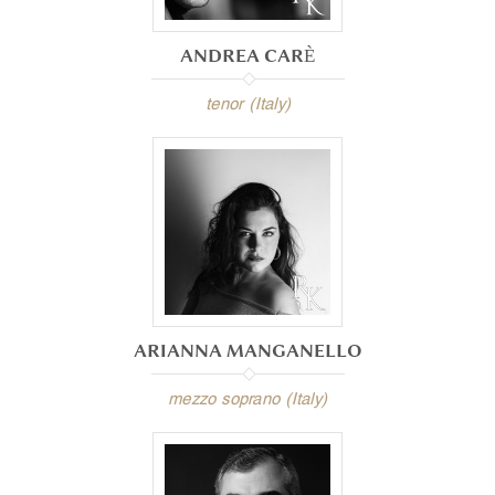
ANDREA CARÈ
tenor (Italy)
ARIANNA MANGANELLO
mezzo soprano (Italy)