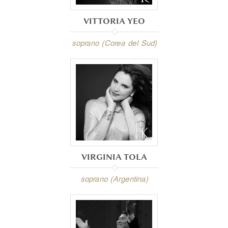
VITTORIA YEO
soprano (Corea del Sud)
VIRGINIA TOLA
soprano (Argentina)