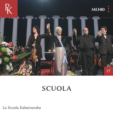
МЕНЮ
IT
SCUOLA
La Scuola Kabaivanska