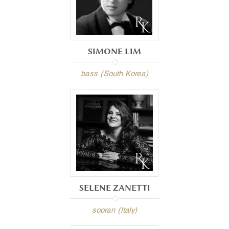
SIMONE LIM
bass (South Korea)
SELENE ZANETTI
sopran (Italy)