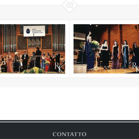

CONTATTO