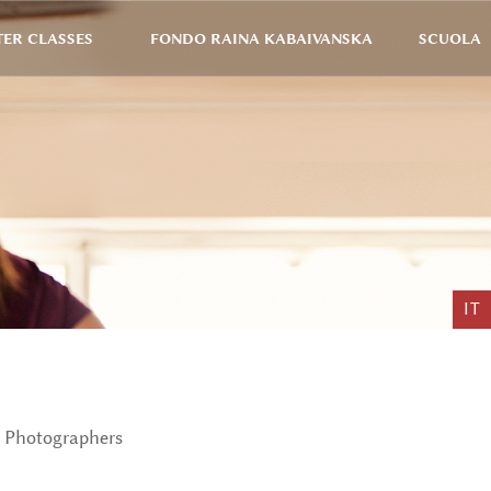
ER CLASSES
FONDO RAINA KABAIVANSKA
SCUOLA
IT
Photographers