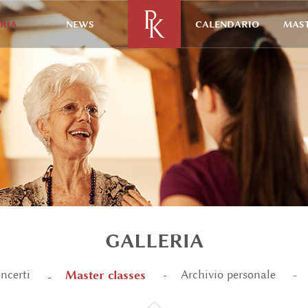
RIA
NEWS
CALENDARIO
MAST
GALLERIA
Master classes
ncerti
Archivio personale