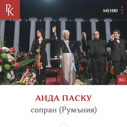
МЕНЮ
BG
АИДА ПАСКУ
сопран (Румъния)