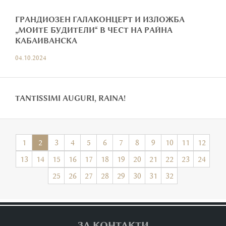
ГРАНДИОЗЕН ГАЛАКОНЦЕРТ И ИЗЛОЖБА
„МОИТЕ БУДИТЕЛИ“ В ЧЕСТ НА РАЙНА
КАБАИВАНСКА
04.10.2024
TANTISSIMI AUGURI, RAINA!
1
2
3
4
5
6
7
8
9
10
11
12
13
14
15
16
17
18
19
20
21
22
23
24
25
26
27
28
29
30
31
32
ЗА КОНТАКТИ