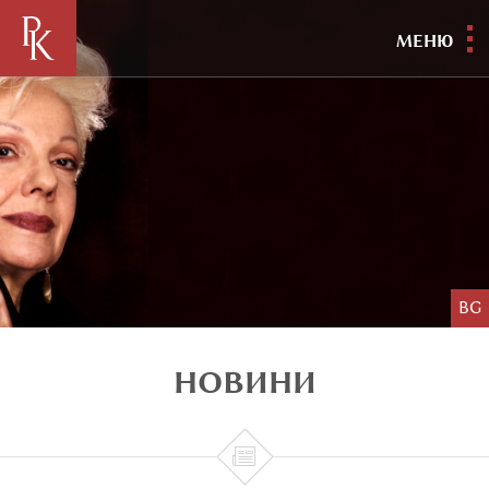
МЕНЮ
BG
НОВИНИ
