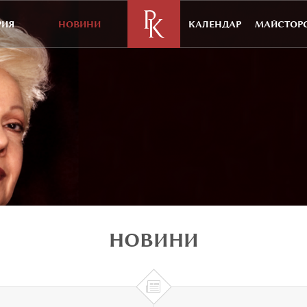
РИЯ
НОВИНИ
КАЛЕНДАР
МАЙСТОРС
НОВИНИ
