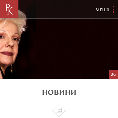
МЕНЮ
BG
НОВИНИ
