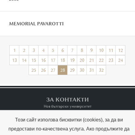
MEMORIAL PAVAROTTI
1
2
3
4
5
6
7
8
9
10
11
12
13
14
15
16
17
18
19
20
21
22
23
24
25
26
27
28
29
30
31
32
ЗА КОНТАКТИ
Нов български университет
Този сайт използва бисквитки (cookies), за да ви
Контакти
Terms of Use
предостави по-качествена услуга. Ако продължите да